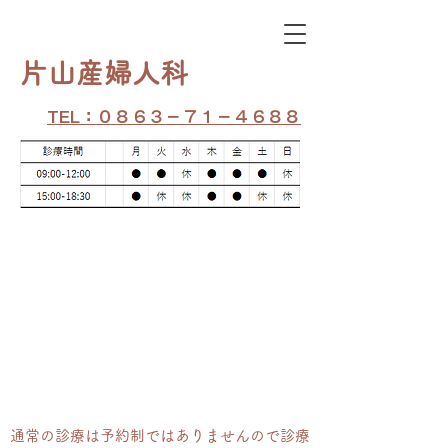
​片山産婦人科
TEL：０８６３－７１－４６８８
通常の​診療は予約制ではありませんので診療