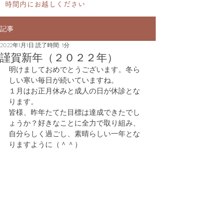
時間内にお越しください
記事
2022年1月1日
読了時間: 1分
謹賀新年（２０２２年）
明けましておめでとうございます。冬ら
しい寒い毎日が続いていますね。
１月はお正月休みと成人の日が休診とな
ります。
皆様、昨年たてた目標は達成できたでし
ょうか？好きなことに全力で取り組み、
自分らしく過ごし、素晴らしい一年とな
りますように（＾＾）