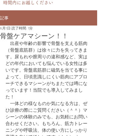
時間内にお越しください
記事
6月1日
読了時間: 1分
骨盤ケアマシーン！！
　出産や年齢の影響で骨盤を支える筋肉
（骨盤底筋群）は徐々に力を失ってきま
す。尿もれや膣周りの違和感など、実は
どの年代においても悩んでいる女性は多
いです。骨盤底筋群に磁気を当てる事に
よって、日頃意識しにくい筋肉にアプロ
ーチできるマシーンがちまたでは噂にな
っています！当院でも導入してみまし
た！
　一体どの様なものか気になる方は、ぜ
ひ診療の際にご質問ください（＾＾）マ
シーンの体験のみでも、お気軽にお問い
合わせください。もちろん、筋力トレー
ニングや呼吸法、体の使い方にしっかり