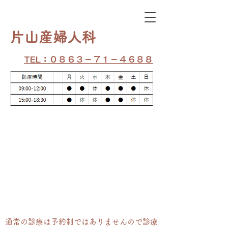
​片山産婦人科
TEL：０８６３－７１－４６８８
通常の​診療は予約制ではありませんので診療