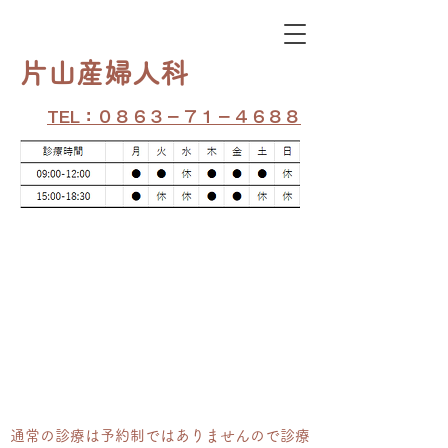
​片山産婦人科
TEL：０８６３－７１－４６８８
通常の​診療は予約制ではありませんので診療