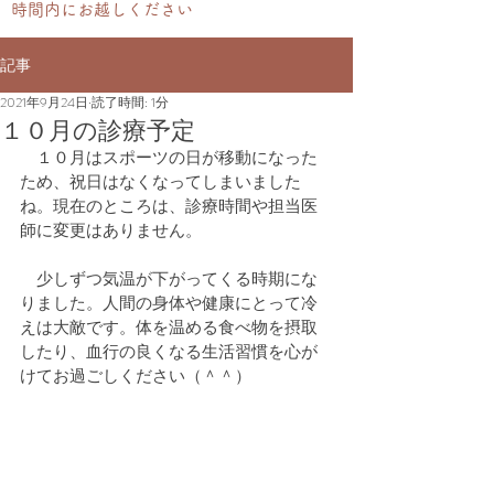
時間内にお越しください
記事
2021年9月24日
読了時間: 1分
１０月の診療予定
　１０月はスポーツの日が移動になった
ため、祝日はなくなってしまいました
ね。現在のところは、診療時間や担当医
師に変更はありません。
　少しずつ気温が下がってくる時期にな
りました。人間の身体や健康にとって冷
えは大敵です。体を温める食べ物を摂取
したり、血行の良くなる生活習慣を心が
けてお過ごしください（＾＾）