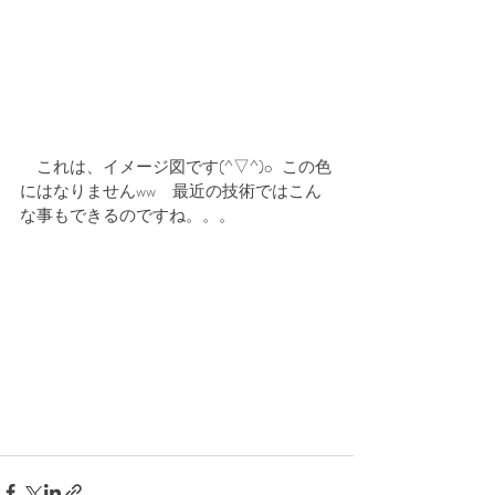
     これは、イメージ図です(^▽^)o   この色
にはなりませんww　最近の技術ではこん
な事もできるのですね。。。