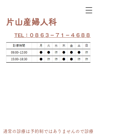
​片山産婦人科
TEL：０８６３－７１－４６８８
通常の​診療は予約制ではありませんので診療