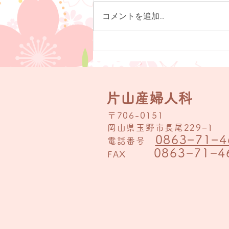
８月の診療予定
コメントを追加…
片山産婦人科
〒706-0151
岡山県玉野市長尾229−1
0863−71−4
電話番号
0863−71−4
FAX