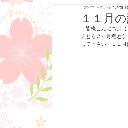
2022年11月2日
読了時間: 1
１１月の
　皆様こんにちは（
すとろ２ヶ月程とな
して下さい。１１月