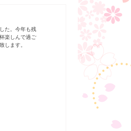
した。今年も残
杯楽しんで過ご
致します。