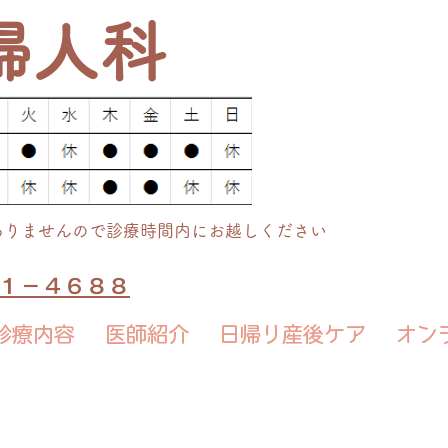
婦人科
ありませんので診療時間内にお越しください
７１－４６８８
診療内容
医師紹介
日帰り産後ケア
オン