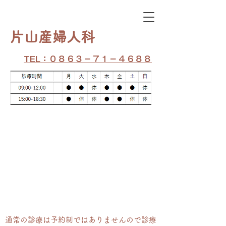
​片山産婦人科
TEL：０８６３－７１－４６８８
通常の​診療は予約制ではありませんので診療