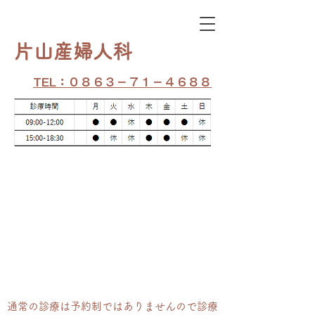
​片山産婦人科
TEL：０８６３－７１－４６８８
通常の​診療は予約制ではありませんので診療