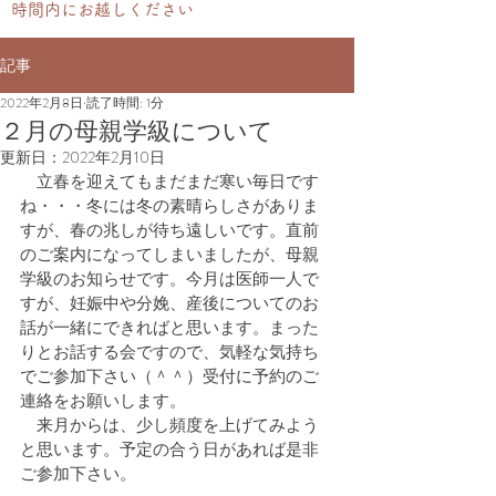
時間内にお越しください
記事
2022年2月8日
読了時間: 1分
２月の母親学級について
更新日：
2022年2月10日
　立春を迎えてもまだまだ寒い毎日です
ね・・・冬には冬の素晴らしさがありま
すが、春の兆しが待ち遠しいです。直前
のご案内になってしまいましたが、母親
学級のお知らせです。今月は医師一人で
すが、妊娠中や分娩、産後についてのお
話が一緒にできればと思います。まった
りとお話する会ですので、気軽な気持ち
でご参加下さい（＾＾）受付に予約のご
連絡をお願いします。
　来月からは、少し頻度を上げてみよう
と思います。予定の合う日があれば是非
ご参加下さい。