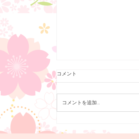
オンライン予約開始しました
コメント
７月１３日（月）より、高濃度ビ
タミンC点滴と日帰り産後ケアの
オンライン予約を開始致しまし
コメントを追加…
た。ビタミンC点滴は２日前ま
で、産後ケアは３日前までの予約
が可能です。ぜひご利用下さい
（＾＾）