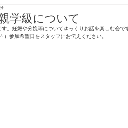
1分
親学級について
です。妊娠や分娩等についてゆっくりお話を楽しむ会で
＾）参加希望日をスタッフにお伝えください。