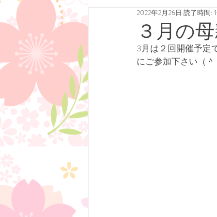
2022年2月26日
読了時間: 
３月の母
3月は２回開催予定
にご参加下さい（＾