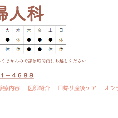
婦人科
ありませんので診療時間内にお越しください
７１－４６８８
診療内容
医師紹介
日帰り産後ケア
オン