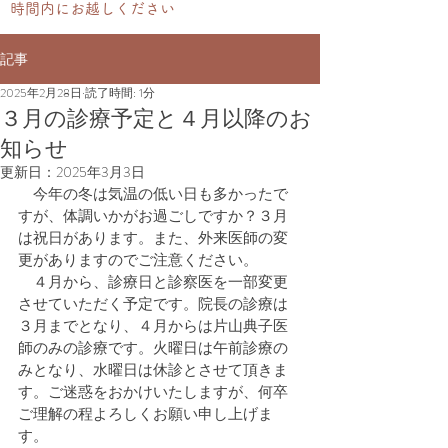
時間内にお越しください
記事
2025年2月28日
読了時間: 1分
３月の診療予定と４月以降のお
知らせ
更新日：
2025年3月3日
　今年の冬は気温の低い日も多かったで
すが、体調いかがお過ごしですか？３月
は祝日があります。また、外来医師の変
更がありますのでご注意ください。
　４月から、診療日と診察医を一部変更
させていただく予定です。院長の診療は
３月までとなり、４月からは片山典子医
師のみの診療です。火曜日は午前診療の
みとなり、水曜日は休診とさせて頂きま
す。ご迷惑をおかけいたしますが、何卒
ご理解の程よろしくお願い申し上げま
す。