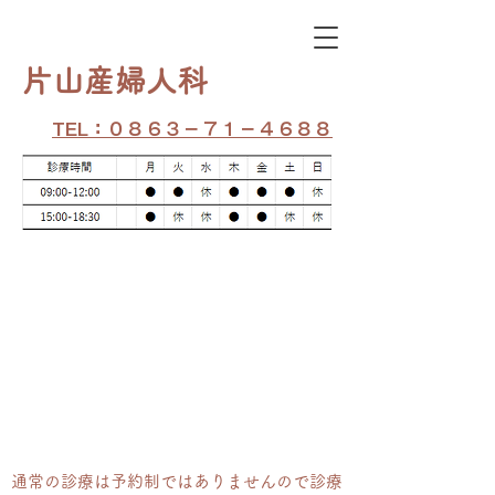
​片山産婦人科
TEL：０８６３－７１－４６８８
通常の​診療は予約制ではありませんので診療