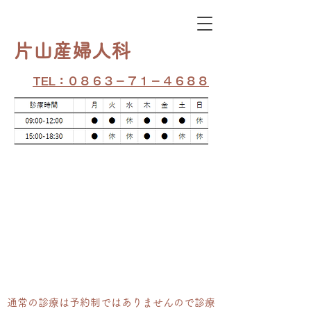
​片山産婦人科
TEL：０８６３－７１－４６８８
通常の​診療は予約制ではありませんので診療