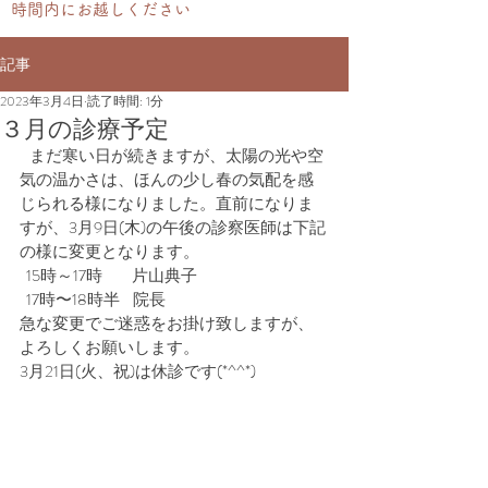
時間内にお越しください
記事
2023年3月4日
読了時間: 1分
３月の診療予定
 まだ寒い日が続きますが、太陽の光や空
気の温かさは、ほんの少し春の気配を感
じられる様になりました。直前になりま
すが、3月9日(木)の午後の診察医師は下記
の様に変更となります。
  15時～17時         片山典子
  17時〜18時半    院長
急な変更でご迷惑をお掛け致しますが、
よろしくお願いします。
3月21日(火、祝)は休診です(*^^*)