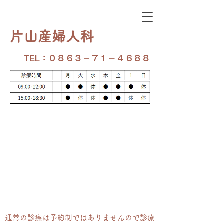
​片山産婦人科
TEL：０８６３－７１－４６８８
通常の​診療は予約制ではありませんので診療