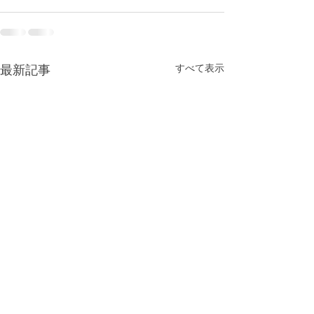
最新記事
すべて表示
当院での産後ケ