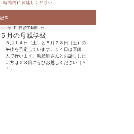
時間内にお越しください
記事
2022年5月2日
読了時間: 1分
５月の母親学級
５月１４日（土）と５月２８日（土）の
午後を予定しています。１４日は医師一
人で行います。助産師さんとお話しした
い方は２８日にぜひお越しください（＾
＾）