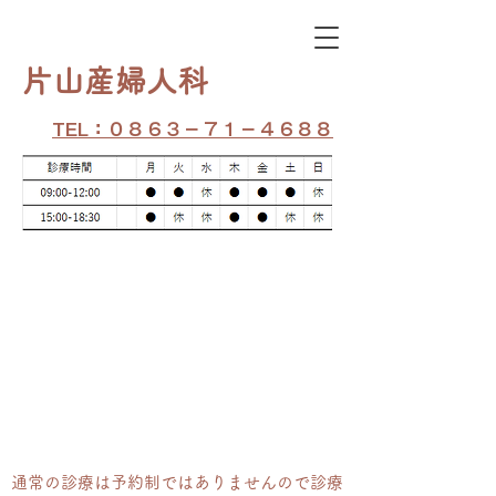
​片山産婦人科
TEL：０８６３－７１－４６８８
通常の​診療は予約制ではありませんので診療