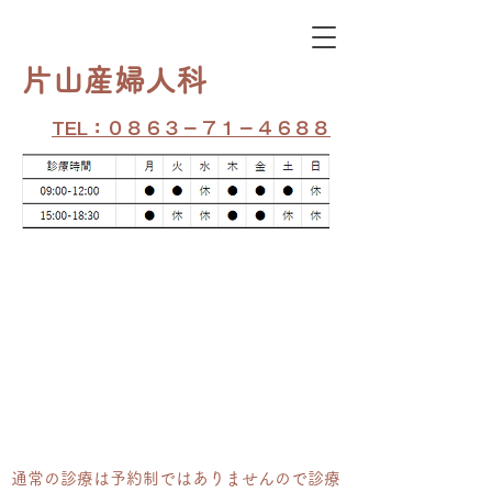
​片山産婦人科
TEL：０８６３－７１－４６８８
通常の​診療は予約制ではありませんので診療