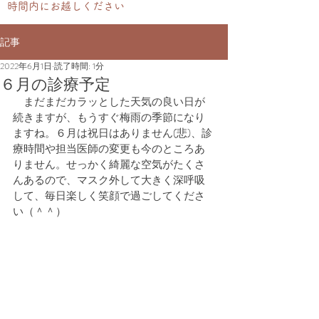
時間内にお越しください
記事
2022年6月1日
読了時間: 1分
６月の診療予定
　まだまだカラッとした天気の良い日が
続きますが、もうすぐ梅雨の季節になり
ますね。６月は祝日はありません(悲)、診
療時間や担当医師の変更も今のところあ
りません。せっかく綺麗な空気がたくさ
んあるので、マスク外して大きく深呼吸
して、毎日楽しく笑顔で過ごしてくださ
い（＾＾）