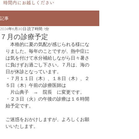
時間内にお越しください
記事
2024年6月30日
読了時間: 1分
７月の診療予定
　本格的に夏の気配が感じられる様にな
りました。毎年のことですが、熱中症に
は気を付けて水分補給しながら日々暑さ
に負けずお過ごし下さい。７月は、海の
日が休診となっています。
・７月１１日（木）、１８日（木）、２
５日（木）午前の診療医師は
　片山典子　→　院長　に変更です。
・２３日（火）の午後の診療は１６時開
始予定です。
ご迷惑をおかけしますが、よろしくお願
いいたします。