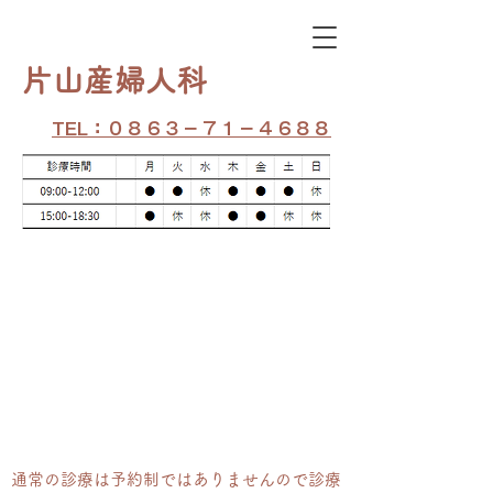
​片山産婦人科
TEL：０８６３－７１－４６８８
通常の​診療は予約制ではありませんので診療