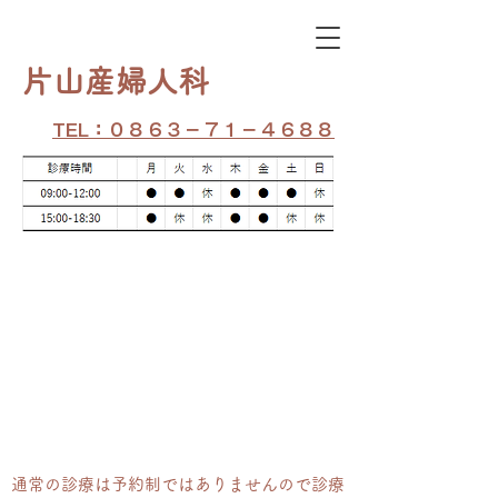
​片山産婦人科
TEL：０８６３－７１－４６８８
通常の​診療は予約制ではありませんので診療