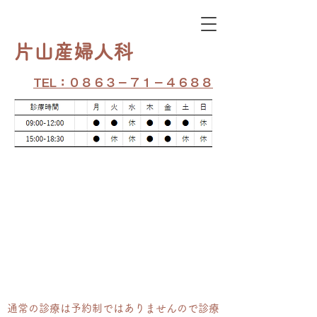
​片山産婦人科
TEL：０８６３－７１－４６８８
通常の​診療は予約制ではありませんので診療