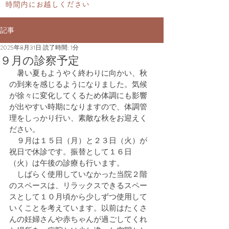
時間内にお越しください
記事
2025年8月31日
読了時間: 1分
９月の診察予定
　暑い夏もようやく終わりに向かい、秋
の到来を感じるようになりました。気候
が徐々に変化してくるため体調にも影響
が出やすい時期になりますので、体調管
理をしっかり行い、素敵な秋をお迎えく
ださい。
　９月は１５日（月）と２３日（火）が
祝日で休診です。振替として１６日
（火）は午後の診療も行います。
　しばらく使用していなかった当院２階
のスペースは、リラックスできるスペー
スとして１０月頃から少しずつ使用して
いくことを考えています。以前はたくさ
んの妊婦さんや赤ちゃんが過ごしてくれ