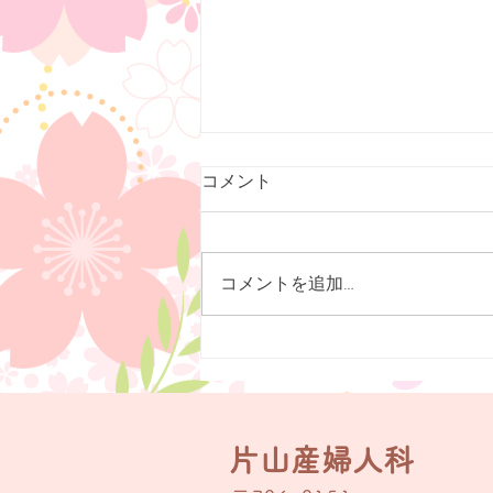
オンライン予約開始しました
コメント
７月１３日（月）より、高濃度ビ
タミンC点滴と日帰り産後ケアの
オンライン予約を開始致しまし
コメントを追加…
た。ビタミンC点滴は２日前ま
で、産後ケアは３日前までの予約
が可能です。ぜひご利用下さい
（＾＾）
片山産婦人科