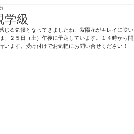
1分
親学級
感じる気候となってきましたね。紫陽花がキレイに咲い
は、２５日（土）午後に予定しています。１４時から開
行います。受け付けでお気軽にお問い合せください！