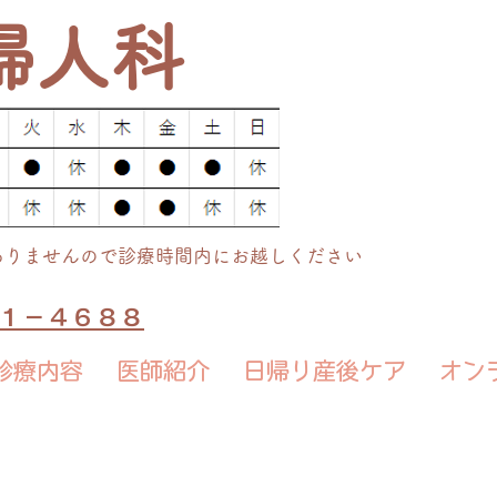
婦人科
ありませんので診療時間内にお越しください
７１－４６８８
診療内容
医師紹介
日帰り産後ケア
オン