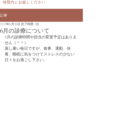
時間内にお越しください
記事
2021年6月16日
読了時間: 1分
6月の診療について
6月の診療時間や担当の変更予定はありま
せん（＾＾）
蒸し暑い毎日ですが、食事、運動、休
養、睡眠に気をつけてストレスの少ない
日々をお過ごし下さい。