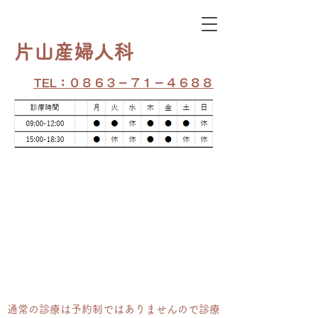
​片山産婦人科
TEL：０８６３－７１－４６８８
通常の​診療は予約制ではありませんので診療