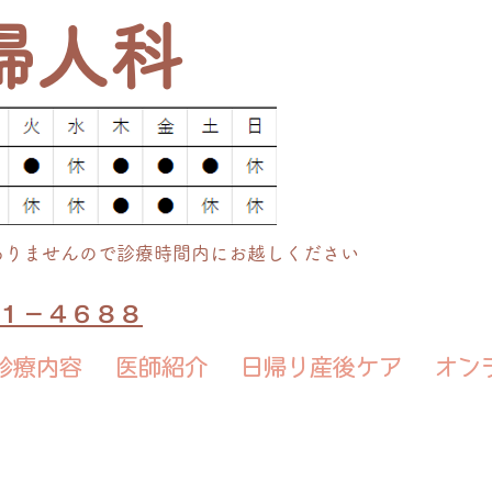
婦人科
ありませんので診療時間内にお越しください
７１－４６８８
診療内容
医師紹介
日帰り産後ケア
オン