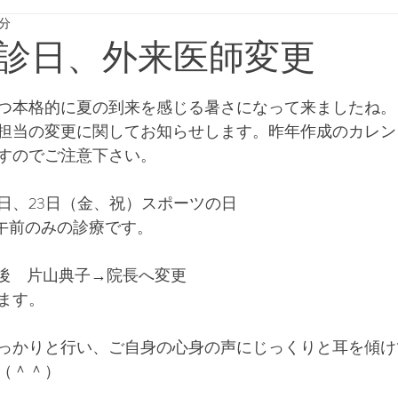
1分
診日、外来医師変更
つ本格的に夏の到来を感じる暑さになって来ましたね。
担当の変更に関してお知らせします。昨年作成のカレン
すのでご注意下さい。
の日、23日（金、祝）スポーツの日
り午前のみの診療です。
午後　片山典子→院長へ変更
ます。
っかりと行い、ご自身の心身の声にじっくりと耳を傾け
（＾＾）