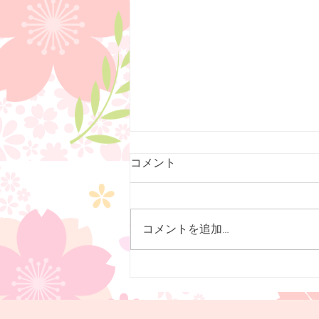
オンライン予約開始しました
コメント
７月１３日（月）より、高濃度ビ
タミンC点滴と日帰り産後ケアの
オンライン予約を開始致しまし
コメントを追加…
た。ビタミンC点滴は２日前ま
で、産後ケアは３日前までの予約
が可能です。ぜひご利用下さい
（＾＾）