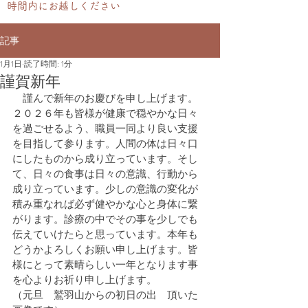
時間内にお越しください
記事
1月1日
読了時間: 1分
謹賀新年
　謹んで新年のお慶びを申し上げます。
２０２６年も皆様が健康で穏やかな日々
を過ごせるよう、職員一同より良い支援
を目指して参ります。人間の体は日々口
にしたものから成り立っています。そし
て、日々の食事は日々の意識、行動から
成り立っています。少しの意識の変化が
積み重なれば必ず健やかな心と身体に繋
がります。診療の中でその事を少しでも
伝えていけたらと思っています。本年も
どうかよろしくお願い申し上げます。皆
様にとって素晴らしい一年となります事
を心よりお祈り申し上げます。
（元旦　鷲羽山からの初日の出　頂いた