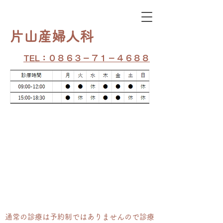
​片山産婦人科
TEL：０８６３－７１－４６８８
通常の​診療は予約制ではありませんので診療