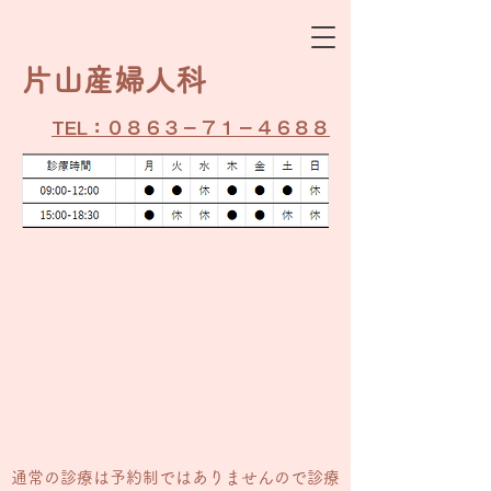
​片山産婦人科
TEL：０８６３－７１－４６８８
通常の​診療は予約制ではありませんので診療