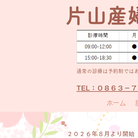
​片山産
通常の​診療は予約制では
TEL：０８６３－
ホーム
​２０２６年８月より開始