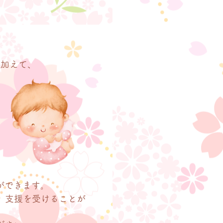
に加えて、
ができます。
、支援を受けることが