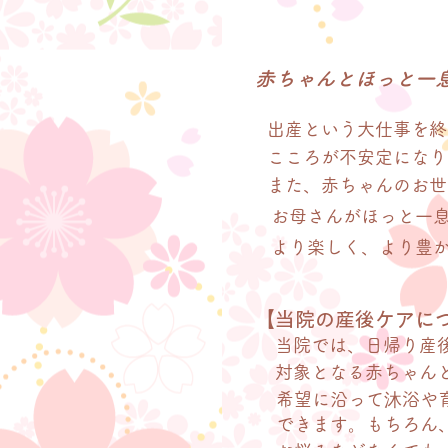
​赤ちゃんとほっと一
​出産という大仕事を
こころが不安定になり
また、赤ちゃんのお世
お母さんがほっと一
より楽しく、より豊
【当院の産後ケアに
​当院では、日帰り産
​対象となる赤ちゃ
希望に沿って沐浴や
できます。もちろん