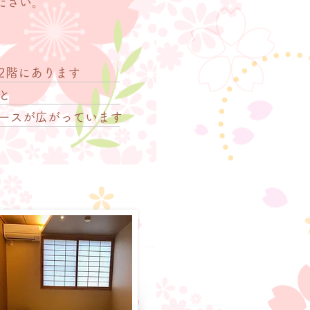
ださい。
2階にあります
と
ペースが広がっています