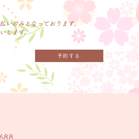
払いのみとなっております。
願いします。
予約する
688