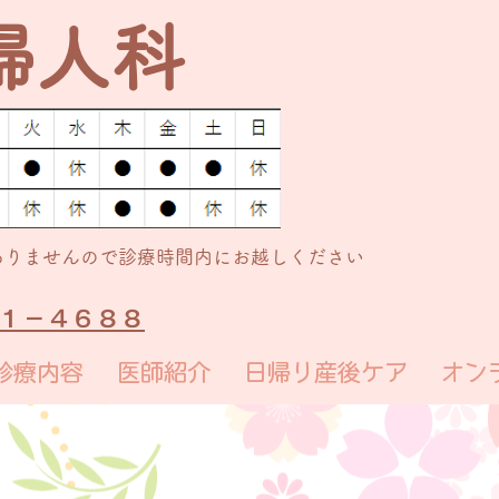
婦人科
ありませんので診療時間内にお越しください
７１－４６８８
診療内容
医師紹介
日帰り産後ケア
オン