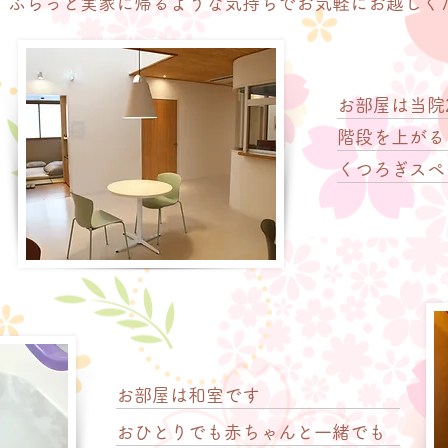
、ふらっと実家に帰るような気持ちでお気軽にお越しく
お部屋は当院
​階段を上がる
​くつろぎス
お部屋は和室です
おひとりでも赤ちゃんと一緒でも