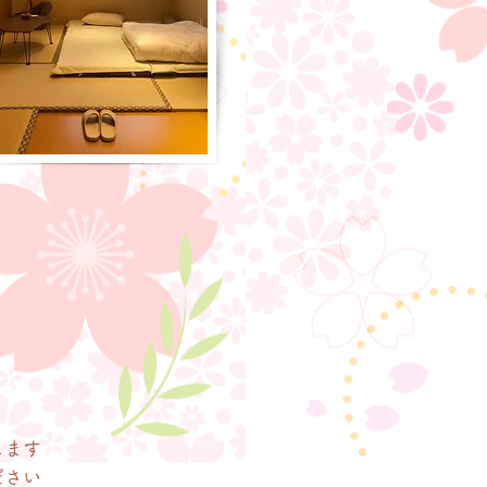
します
ださい