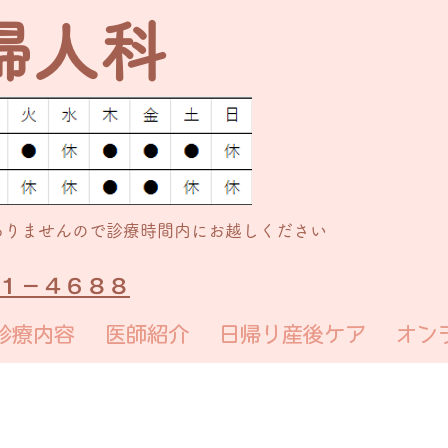
婦人科
ありませんので診療時間内にお越しください
７１－４６８８
診療内容
医師紹介
日帰り産後ケア
オン