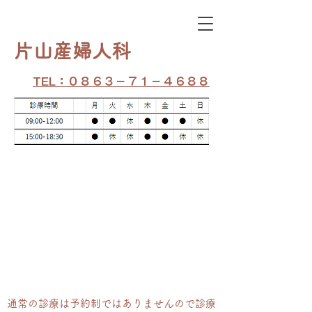
​片山産婦人科
TEL：０８６３－７１－４６８８
通常の​診療は予約制ではありませんので診療