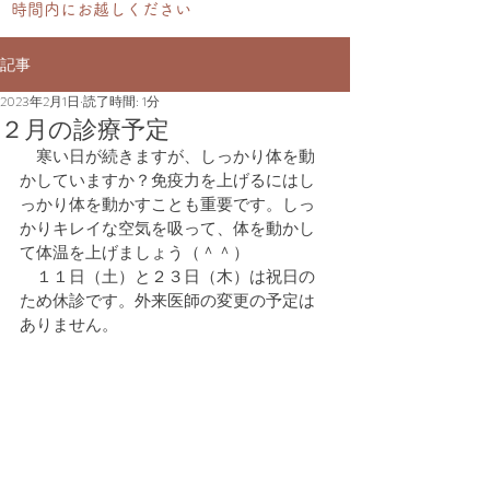
時間内にお越しください
記事
2023年2月1日
読了時間: 1分
２月の診療予定
　寒い日が続きますが、しっかり体を動
かしていますか？免疫力を上げるにはし
っかり体を動かすことも重要です。しっ
かりキレイな空気を吸って、体を動かし
て体温を上げましょう（＾＾）
　１１日（土）と２３日（木）は祝日の
ため休診です。外来医師の変更の予定は
ありません。